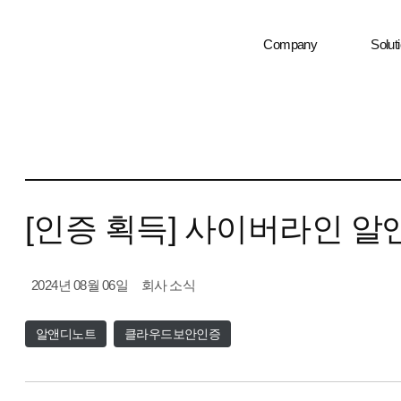
Company
Solut
[인증 획득] 사이버라인 알앤
2024년 08월 06일
회사 소식
알앤디노트
클라우드보안인증