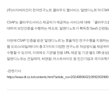
(주)사이버라인이 전자연구노트 클라우드 웹서비스 ‘알앤디노트’의 CSAP S
CSAP는 클라우드서비스 제공자가 제공하는 서비스에 대해 「클라우드컴
대하여 보안인증을 수행하는 제도로, 알앤디노트가 획득한 SaaS 간편등
이번에 CSAP 인증을 받은 ‘알앤디노트’는 효율적인 연구수행을 지원
웹 오피스/파일/에디터 총 3가지의 다양한 연구노트 작성방식을 제공하
수행할 수 있으며, 이외에도 기관별 전용 URL 제공 및 기관 별도 DB 
알앤디노트는 건일제약, 씨앤팜, 머스트바이오 등 민간기업과 국가과학기
-관련기사
https://www.dt.co.kr/contents.html?article_no=202408060210992303900