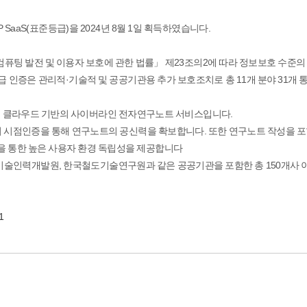
aaS(표준등급)을 2024년 8월 1일 획득하였습니다.
퓨팅 발전 및 이용자 보호에 관한 법률」 제23조의2에 따라 정보보호 수
급 인증은 관리적·기술적 및 공공기관용 추가 보호조치로 총 11개 분야 31개
하는 클라우드 기반의 사이버라인 전자연구노트 서비스입니다.
며 시점인증을 통해 연구노트의 공신력을 확보합니다. 또한 연구노트 작성을 
생성을 통한 높은 사용자 환경 독립성을 제공합니다
술인력개발원, 한국철도기술연구원과 같은 공공기관을 포함한 총 150개사 
1