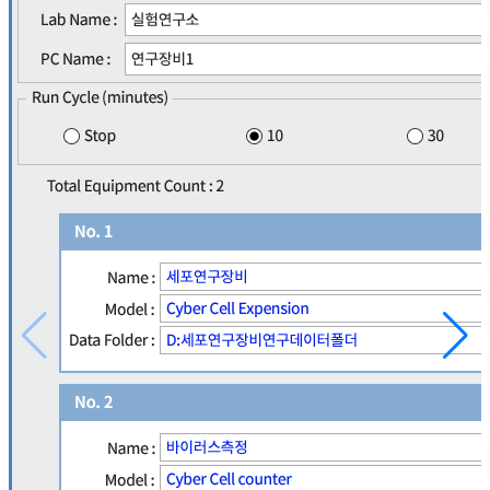
PDM
PDP
Product Data Parser
Product Data Manager
URL 접속 Web 기반 프로그램
데이터 파싱 구조화 엔진
수집된 raw data 관리와 전체 실험 장비의 현황을 관리합
정형화된 구조의 파일 내용을 구조화된 형태로 적재합니
니다.
다.
수집된 데이터 저장 및 분류 통한 파일 관리 및 활용
파일 데이터 Parsing 통한 DB 내 구조적 적재