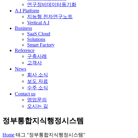
연구장비데이터동기화
A.I Platform
지능형 전자연구노트
Vertical A.I
Business
SaaS Cloud
Solutions
Smart Factory
Reference
구축사례
고객사
News
회사 소식
보도 자료
수주 소식
Contact us
영업문의
오시는 길
정부통합지식행정시스템
Home
태그 "정부통합지식행정시스템"