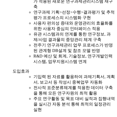
가 적용된 새로운 연구과제관리시스템 재구
축
연구과제 기획>선정>수행>결과평가 및 추적
평가 프로세스의 시스템화 구현
사용자 편의성 증대와 운영관리의 효율화를
위한 사용자 중심의 인터페이스 적용
유관 시스템과의 연계를 통한 연구정보, 과
제/사업 결과물의 중앙관리 체계 구축
전주기 연구과제관리 업무 프로세스가 반영
된 관계형 DB설계 및 참조 모델 반영
R&D 예산 및 회계, 기술정보, 연구개발인력
시스템, 업무지원시스템 연계
도입효과
기입력 된 자료를 활용하여 과제기획서, 계획
서, 보고서 등 작성시 중복업무 자동화
전사적 표준분류체계를 적용한 데이터 구축
을 통해 모든 연구자원의 최적 활용
주요 연구활동 및 목표 대비 실적과 집행내역
을 실시간 자동 분석 통해 최적의 일정관리
실현