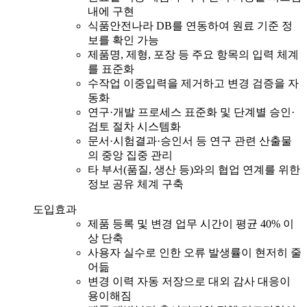
내에 구현
식품안전나라 DB를 연동하여 원료 기준 정
보를 확인 가능
제품명, 제형, 포장 등 주요 항목의 입력 체계
를 표준화
수작업 이중입력을 제거하고 변경 검증을 자
동화
연구·개발 프로세스 표준화 및 단계별 승인·
검토 절차 시스템화
문서·시험결과·승인서 등 연구 관련 산출물
의 중앙 집중 관리
타 부서(품질, 생산 등)와의 협업 연계를 위한
정보 공유 체계 구축
도입효과
제품 등록 및 변경 업무 시간이 평균 40% 이
상 단축
사용자 실수로 인한 오류 발생률이 현저히 줄
어듦
변경 이력 자동 저장으로 대외 감사 대응이
용이해짐