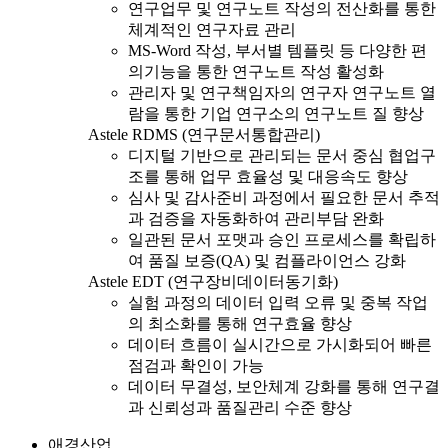
연구업무 및 연구노트 작성의 전산화를 통한
체계적인 연구자료 관리
MS-Word 작성, 부서별 템플릿 등 다양한 편
의기능을 통한 연구노트 작성 활성화
관리자 및 연구책임자의 연구자 연구노트 열
람을 통한 기업 연구소의 연구노트 질 향상
Astele RDMS (연구문서통합관리)
디지털 기반으로 관리되는 문서 중심 협업구
조를 통해 업무 효율성 및 대응속도 향상
심사 및 감사준비 과정에서 필요한 문서 추적
과 검증을 자동화하여 관리부담 완화
일관된 문서 포맷과 승인 프로세스를 확립하
여 품질 보증(QA) 및 컴플라이언스 강화
Astele EDT (연구장비데이터동기화)
실험 과정의 데이터 입력 오류 및 중복 작업
의 최소화를 통해 연구효율 향상
데이터 흐름이 실시간으로 가시화되어 빠른
점검과 확인이 가능
데이터 무결성, 보안체계 강화를 통해 연구결
과 신뢰성과 품질관리 수준 향상
애경산업