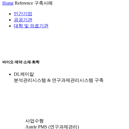
Home
Reference
구축사례
민간기업
공공기관
대학 및 의료기관
바이오·제약·소재·화학
DL케미칼
분석관리시스템 & 연구과제관리시스템 구축
사업수행
Astele PMS (연구과제관리)