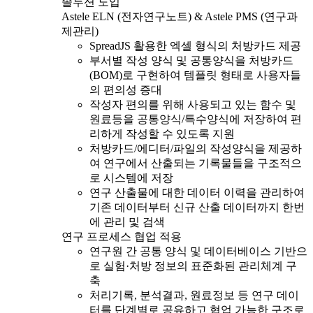
솔루션 도입
Astele ELN (전자연구노트) & Astele PMS (연구과
제관리)
SpreadJS 활용한 엑셀 형식의 처방카드 제공
부서별 작성 양식 및 공통양식을 처방카드
(BOM)로 구현하여 템플릿 형태로 사용자들
의 편의성 증대
작성자 편의를 위해 사용되고 있는 함수 및
원료등을 공통양식/특수양식에 저장하여 편
리하게 작성할 수 있도록 지원
처방카드/에디터/파일의 작성양식을 제공하
여 연구에서 산출되는 기록물들을 구조적으
로 시스템에 저장
연구 산출물에 대한 데이터 이력을 관리하여
기존 데이터부터 신규 산출 데이터까지 한번
에 관리 및 검색
연구 프로세스 협업 적용
연구원 간 공통 양식 및 데이터베이스 기반으
로 실험·처방 정보의 표준화된 관리체계 구
축
처리기록, 분석결과, 원료정보 등 연구 데이
터를 단계별로 공유하고 협업 가능한 구조로