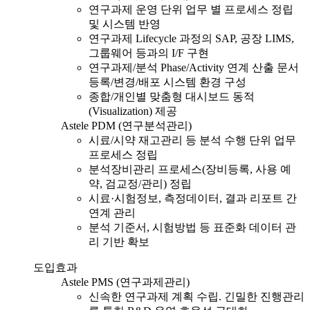
연구과제 운영 단위 업무 별 프로세스 정립
및 시스템 반영
연구과제 Lifecycle 과정의 SAP, 공장 LIMS,
그룹웨어 등과의 I/F 구현
연구과제/분석 Phase/Activity 연계 산출 문서
등록/변경/배포 시스템 환경 구성
종합/개인별 맞춤형 대시보드 동적
(Visualization) 제공
Astele PDM (연구분석관리)
시료/시약 재고관리 등 분석 수행 단위 업무
프로세스 정립
분석장비관리 프로세스(장비등록, 사용 예
약, 검교정/관리) 정립
시료·시험정보, 측정데이터, 결과 리포트 간
연계 관리
분석 기준서, 시험방법 등 표준화 데이터 관
리 기반 확보
도입효과
Astele PMS (연구과제관리)
신속한 연구과제 계획 수립. 긴밀한 진행관리