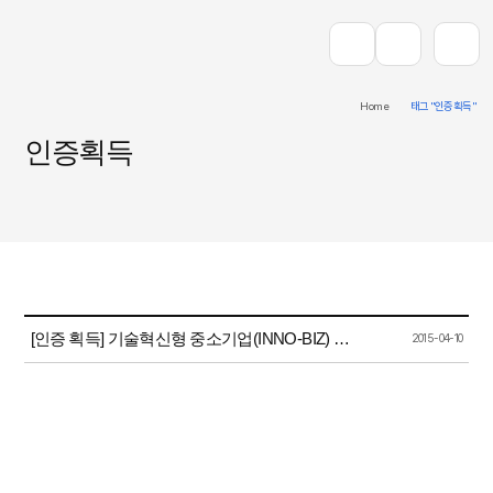
Home
태그 "인증획득"
인증획득
[인증 획득] 기술혁신형 중소기업(INNO-BIZ) 인증 획득
2015-04-10