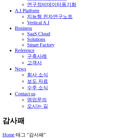
연구장비데이터동기화
A.I Platform
지능형 전자연구노트
Vertical A.I
Business
SaaS Cloud
Solutions
Smart Factory
Reference
구축사례
고객사
News
회사 소식
보도 자료
수주 소식
Contact us
영업문의
오시는 길
감사패
Home
태그 "감사패"