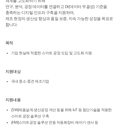
체계를 고도화하기 위해
연구, 분석, 공정 데이터를 연결하고 DI(데이터 무결성) 기준을
충족하는 디지털 인프라 구축을 지원하며,
제조 현장의 생산성 향상과 품질 보증, 지속 가능한 성장을 목표로
합니다.
목적
기업 현실에 적합한 스마트 공장 도입 및 고도화 지원
지원대상
국내 중소·중견 제조기업
지원내용
(SW)제품설계·생산공정 개선 등을 위해 IoT 등 첨단기술을 적용한
스마트 공장 솔루션 구축
(HW)스마트공장 솔루션 연동 자동화장비·제어기·센서 등