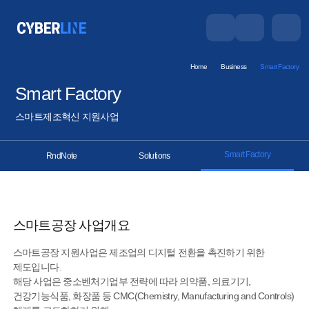
Home
Business
Smart Factory
Smart Factory
스마트제조혁신 지원사업
Smart Factory
RndNote
Solutions
SaaS Cloud
Solutions
Smart Factory
스마트공장 사업개요
스마트공장 지원사업은 제조업의 디지털 전환을 촉진하기 위한
제도입니다.
해당 사업은 중소벤처기업부 전략에 따라 의약품, 의료기기,
건강기능식품, 화장품 등 CMC(Chemistry, Manufacturing and Controls)