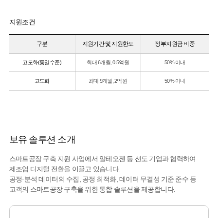
지원조건
구분
지원기간 및 지원한도
정부지원금 비중
고도화(동일수준)
최대 6개월, 0.5억원
50% 이내
고도화
최대 9개월, 2억원
50% 이내
보유 솔루션 소개
스마트공장 구축 지원 사업에서 알테오젠 등 선도 기업과 협력하여
제조업 디지털 전환을 이끌고 있습니다.
공정·분석 데이터의 수집, 공정 최적화, 데이터 무결성 기준 준수 등
고객의 스마트공장 구축을 위한 통합 솔루션을 제공합니다.