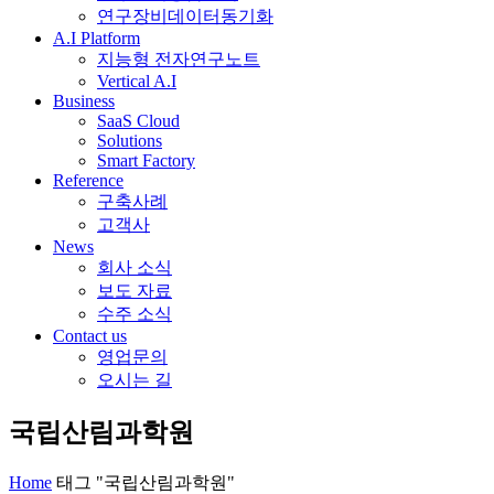
연구장비데이터동기화
A.I Platform
지능형 전자연구노트
Vertical A.I
Business
SaaS Cloud
Solutions
Smart Factory
Reference
구축사례
고객사
News
회사 소식
보도 자료
수주 소식
Contact us
영업문의
오시는 길
국립산림과학원
Home
태그 "국립산림과학원"