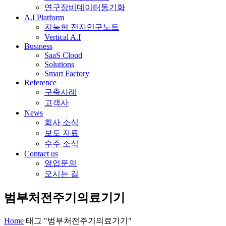
연구장비데이터동기화
A.I Platform
지능형 전자연구노트
Vertical A.I
Business
SaaS Cloud
Solutions
Smart Factory
Reference
구축사례
고객사
News
회사 소식
보도 자료
수주 소식
Contact us
영업문의
오시는 길
범부처전주기의료기기
Home
태그 "범부처전주기의료기기"