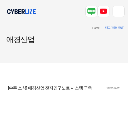
태그 "애경산업"
Home
애경산업
[수주 소식] 애경산업 전자연구노트 시스템 구축
2022-12-28